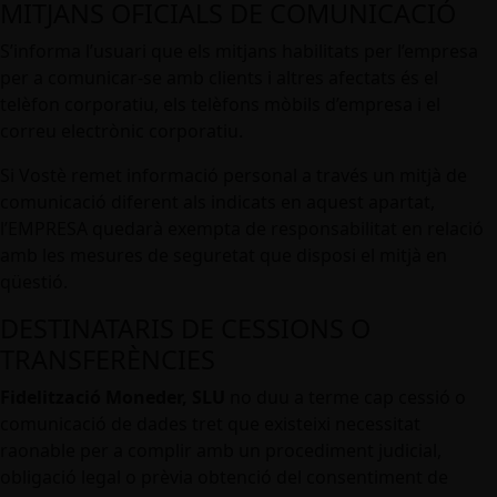
MITJANS OFICIALS DE COMUNICACIÓ
S’informa l’usuari que els mitjans habilitats per l’empresa
per a comunicar-se amb clients i altres afectats és el
telèfon corporatiu, els telèfons mòbils d’empresa i el
correu electrònic corporatiu.
Si Vostè remet informació personal a través un mitjà de
comunicació diferent als indicats en aquest apartat,
l’EMPRESA quedarà exempta de responsabilitat en relació
amb les mesures de seguretat que disposi el mitjà en
qüestió.
DESTINATARIS DE CESSIONS O
TRANSFERÈNCIES
Fidelització Moneder, SLU
no duu a terme cap cessió o
comunicació de dades tret que existeixi necessitat
raonable per a complir amb un procediment judicial,
obligació legal o prèvia obtenció del consentiment de