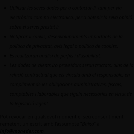
Utilitzar les seves dades per a contactar-li, tant per via
electrònica com no electrònica, per a obtenir la seva opinió
sobre el servei prestat i;
Notificar-li canvis, desenvolupaments importants de la
política de privacitat, avís legal o política de cookies.
Es realitzaran anàlisi de perfils i d’usabilitat.
Les dades de clients i/o proveïdors seran tractats, dins de la
relació contractual que els vincula amb el responsable, en
compliment de les obligacions administratives, fiscals,
comptables i laborables que siguin necessàries en virtut de
la legislació vigent.
Pot revocar en qualsevol moment el seu consentiment
remetent un escrit amb l’assumpte “
Baixa
” a
info@moneder.com
.