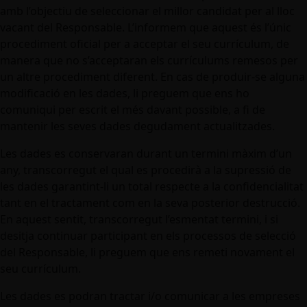
amb l’objectiu de seleccionar el millor candidat per al lloc
vacant del Responsable. L’informem que aquest és l’únic
procediment oficial per a acceptar el seu currículum, de
manera que no s’acceptaran els currículums remesos per
un altre procediment diferent. En cas de produir-se alguna
modificació en les dades, li preguem que ens ho
comuniqui per escrit el més davant possible, a fi de
mantenir les seves dades degudament actualitzades.
Les dades es conservaran durant un termini màxim d’un
any, transcorregut el qual es procedirà a la supressió de
les dades garantint-li un total respecte a la confidencialitat
tant en el tractament com en la seva posterior destrucció.
En aquest sentit, transcorregut l’esmentat termini, i si
desitja continuar participant en els processos de selecció
del Responsable, li preguem que ens remeti novament el
seu currículum.
Les dades es podran tractar i/o comunicar a les empreses