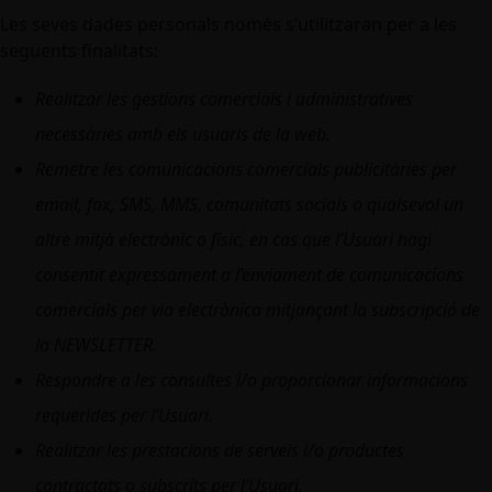
Les seves dades personals només s’utilitzaran per a les
següents finalitats:
Realitzar les gestions comercials i administratives
necessàries amb els usuaris de la web.
Remetre les comunicacions comercials publicitàries per
email, fax, SMS, MMS, comunitats socials o qualsevol un
altre mitjà electrònic o físic, en cas que l’Usuari hagi
consentit expressament a l’enviament de comunicacions
comercials per via electrònica mitjançant la subscripció de
la NEWSLETTER.
Respondre a les consultes i/o proporcionar informacions
requerides per l’Usuari.
Realitzar les prestacions de serveis i/o productes
contractats o subscrits per l’Usuari.