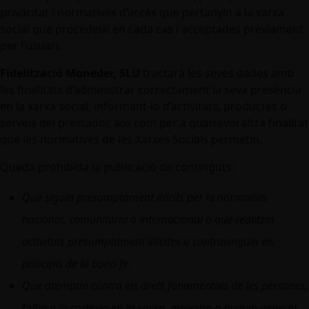
privacitat i normatives d’accés que pertanyin a la xarxa
social que procedeixi en cada cas i acceptades prèviament
per l’usuari.
Fidelització Moneder, SLU
tractarà les seves dades amb
les finalitats d’administrar correctament la seva presència
en la xarxa social, informant-lo d’activitats, productes o
serveis del prestador, així com per a qualsevol altra finalitat
que les normatives de les Xarxes Socials permetin.
Queda prohibida la publicació de continguts:
Que siguin presumptament il·lícits per la normativa
nacional, comunitària o internacional o que realitzin
activitats presumptament il·lícites o contravinguin els
principis de la bona fe.
Que atemptin contra els drets fonamentals de les persones,
faltin a la cortesia en la xarxa, molestin o puguin generar