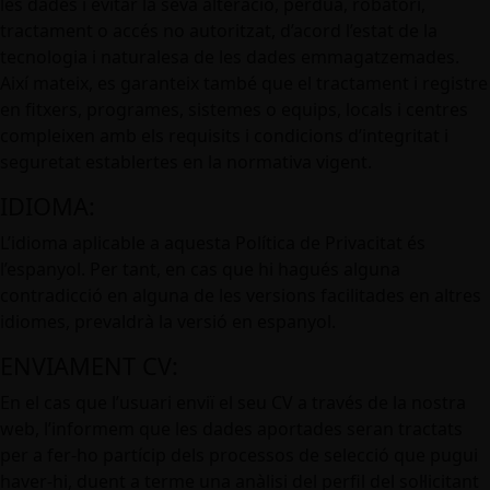
les dades i evitar la seva alteració, pèrdua, robatori,
tractament o accés no autoritzat, d’acord l’estat de la
tecnologia i naturalesa de les dades emmagatzemades.
Així mateix, es garanteix també que el tractament i registre
en fitxers, programes, sistemes o equips, locals i centres
compleixen amb els requisits i condicions d’integritat i
seguretat establertes en la normativa vigent.
IDIOMA:
L’idioma aplicable a aquesta Política de Privacitat és
l’espanyol. Per tant, en cas que hi hagués alguna
contradicció en alguna de les versions facilitades en altres
idiomes, prevaldrà la versió en espanyol.
ENVIAMENT CV:
En el cas que l’usuari enviï el seu CV a través de la nostra
web, l’informem que les dades aportades seran tractats
per a fer-ho partícip dels processos de selecció que pugui
haver-hi, duent a terme una anàlisi del perfil del sol·licitant