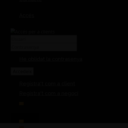
Accés
He oblidat la contrasenya
Accedeix
Registra't com a client
Registra't com a negoci