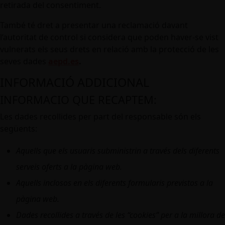
retirada del consentiment.
També té dret a presentar una reclamació davant
l’autoritat de control si considera que poden haver-se vist
vulnerats els seus drets en relació amb la protecció de les
seves dades
aepd.es
.
INFORMACIÓ ADDICIONAL
INFORMACIO QUE RECAPTEM:
Les dades recollides per part del responsable són els
següents:
Aquells que els usuaris subministrin a través dels diferents
serveis oferts a la pàgina web.
Aquells inclosos en els diferents formularis previstos a la
pàgina web.
Dades recollides a través de les “cookies” per a la millora de