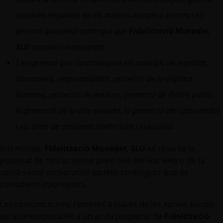
opinions negatives en els nostres usuaris o tercers i en
general qualsevol contingut que
Fidelització Moneder,
SLU
consideri inapropiats.
I en general que contravinguin els principis de legalitat,
honradesa, responsabilitat, protecció de la dignitat
humana, protecció de menors, protecció de l’ordre públic,
la protecció de la vida privada, la protecció del consumidor
i els drets de propietat intel·lectual i industrial.
Així mateix,
Fidelització Moneder, SLU
es reserva la
potestat de retirar, sense previ avís del lloc web o de la
xarxa social corporativa aquells continguts que es
considerin inapropiats.
Les comunicacions remeses a través de les xarxes socials
seran incorporades a un arxiu propietat de
Fidelització