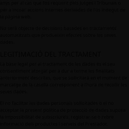
anys per al cas que fos requerit pels Jutges i Tribunals o
per a incoar accions internes derivades de l’ús indegut de
la pàgina web.
No serà objecte de decisions basades en tractaments
automatitzats que produeixin efectes sobre les seves
dades.
LEGITIMACIÓ DEL TRACTAMENT
La base legal per al tractament de les dades és el seu
consentiment atorgat per a dur a terme les finalitats
anteriorment descrites, que se sol·licitarà en el moment de
marcatge de la casella corresponent a l’hora de recollir les
seves dades.
El no facilitar les dades personals sol·licitades o el no
acceptar la present política de protecció de dades suposa
la impossibilitat de subscriure’s, registrar-se o rebre
informació dels productes i serveis del Prestador.