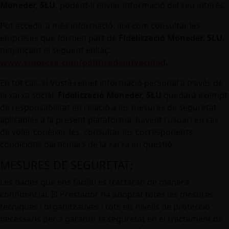
Moneder, SLU,
podent-li enviar informació del seu interès.
Pot accedir a més informació, així com consultar les
empreses que formen part de
Fidelització Moneder, SLU
,
mitjançant el següent enllaç:
www.empresa.com/politicadeprivacidad
.
En tot cas, si Vostè remet informació personal a través de
la xarxa social,
Fidelització Moneder, SLU
quedarà exempt
de responsabilitat en relació a les mesures de seguretat
aplicables a la present plataforma, havent l’usuari en cas
de voler conèixer-les, consultar les corresponents
condicions particulars de la xarxa en qüestió.
MESURES DE SEGURETAT:
Les dades que ens faciliti es tractaran de manera
confidencial. El Prestador ha adoptat totes les mesures
tècniques i organitzatives i tots els nivells de protecció
necessaris per a garantir la seguretat en el tractament de